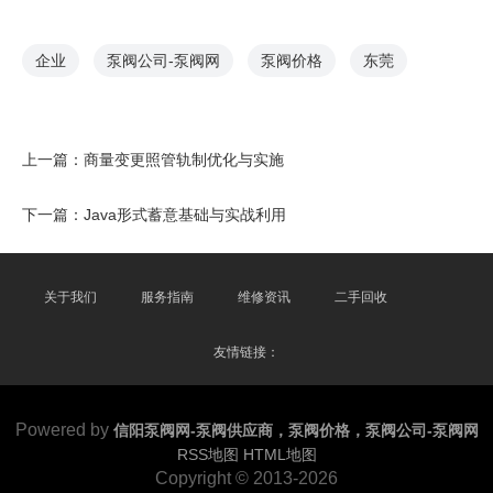
企业
泵阀公司-泵阀网
泵阀价格
东莞
上一篇：
商量变更照管轨制优化与实施
下一篇：
Java形式蓄意基础与实战利用
关于我们
服务指南
维修资讯
二手回收
友情链接：
Powered by
信阳泵阀网-泵阀供应商，泵阀价格，泵阀公司-泵阀网
RSS地图
HTML地图
Copyright
© 2013-2026